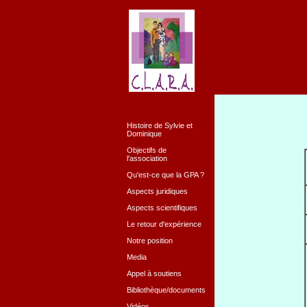
Histoire de Sylvie et
Dominique
Objectifs de
l'association
Qu'est-ce que la GPA ?
Aspects juridiques
Aspects scientifiques
Le retour d'expérience
Notre position
Media
Appel à soutiens
Bibliothèque/documents
Vidéos