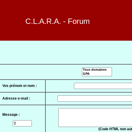
C.L.A.R.A. - Forum
Vos prénom et nom :
Adresse e-mail :
Message :
(Code HTML non aut