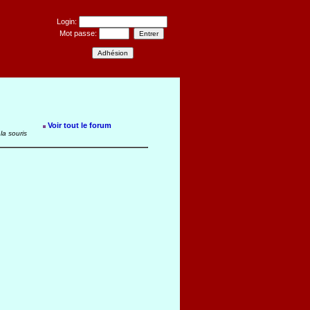
Login:
Mot passe:
Voir tout le forum
la souris