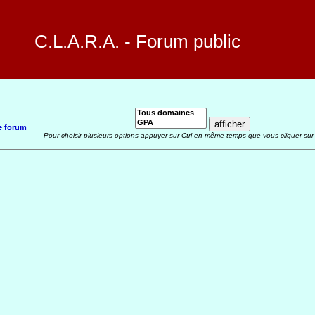
C.L.A.R.A. - Forum public
e forum
Pour choisir plusieurs options appuyer sur Ctrl en même temps que vous cliquer sur 