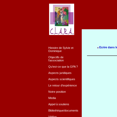
Ecrire dans l
Histoire de Sylvie et
Dominique
Objectifs de
l'association
Qu'est-ce que la GPA ?
Aspects juridiques
Aspects scientifiques
Le retour d'expérience
Notre position
Media
Appel à soutiens
Bibliothèque/documents
Vidéos