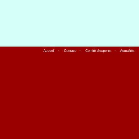
Accueil
-
Contact
-
Comité d'experts
-
Actualités